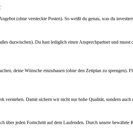
?
s Angebot (ohne versteckte Posten). So weißt du genau, was du investier
 alles dazwischen). Du hast lediglich einen Ansprechpartner und musst
suchen, deine Wünsche einzubauen (ohne den Zeitplan zu sprengen). Fle
werk verstehen. Damit sichern wir nicht nur hohe Qualität, sondern auch
n dich über jeden Fortschritt auf dem Laufenden. Durch unsere bewährt