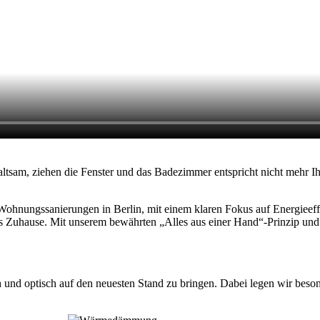
ltsam, ziehen die Fenster und das Badezimmer entspricht nicht mehr 
Wohnungssanierungen in Berlin, mit einem klaren Fokus auf Energieeffi
es Zuhause. Mit unserem bewährten „Alles aus einer Hand“-Prinzip un
 und optisch auf den neuesten Stand zu bringen. Dabei legen wir bes