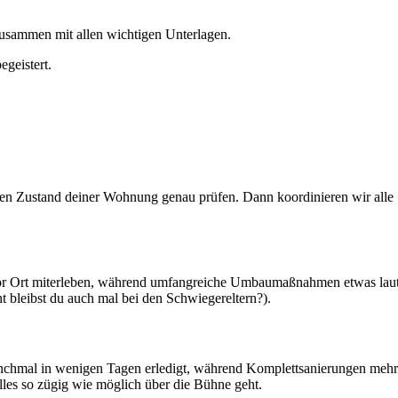
usammen mit allen wichtigen Unterlagen.
egeistert.
n Zustand deiner Wohnung genau prüfen. Dann koordinieren wir alle Sc
or Ort miterleben, während umfangreiche Umbaumaßnahmen etwas lauter
ht bleibst du auch mal bei den Schwiegereltern?).
anchmal in wenigen Tagen erledigt, während Komplettsanierungen meh
les so zügig wie möglich über die Bühne geht.