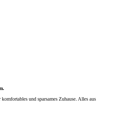
m.
Ihr komfortables und sparsames Zuhause. Alles aus