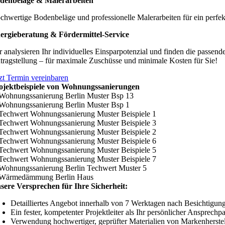
denbeläge & Malerarbeiten
chwertige Bodenbeläge und professionelle Malerarbeiten für ein perfe
ergieberatung & Fördermittel-Service
r analysieren Ihr individuelles Einsparpotenzial und finden die passend
tragstellung – für maximale Zuschüsse und minimale Kosten für Sie!
tzt Termin vereinbaren
ojektbeispiele von Wohnungssanierungen
sere Versprechen für Ihre Sicherheit:
Detailliertes Angebot innerhalb von 7 Werktagen nach Besichtigung
Ein fester, kompetenter Projektleiter als Ihr persönlicher Ansprechpa
Verwendung hochwertiger, geprüfter Materialien von Markenherstel