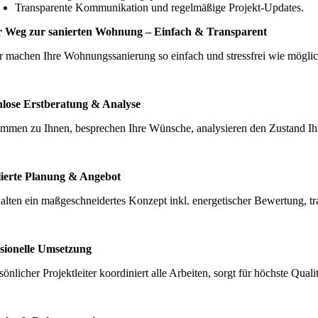
Transparente Kommunikation und regelmäßige Projekt-Updates.
r Weg zur sanierten Wohnung – Einfach & Transparent
r machen Ihre Wohnungssanierung so einfach und stressfrei wie möglich.
nlose Erstberatung & Analyse
mmen zu Ihnen, besprechen Ihre Wünsche, analysieren den Zustand Ih
lierte Planung & Angebot
halten ein maßgeschneidertes Konzept inkl. energetischer Bewertung, t
sionelle Umsetzung
sönlicher Projektleiter koordiniert alle Arbeiten, sorgt für höchste Qual