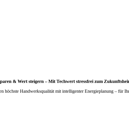
sparen & Wert steigern – Mit Techwert stressfrei zum Zukunftshei
eren höchste Handwerksqualität mit intelligenter Energieplanung – für 