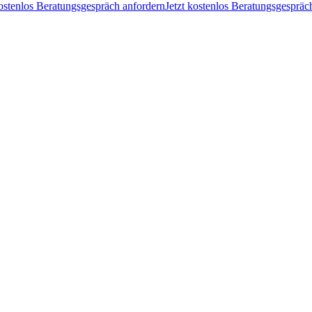
kostenlos Beratungsgespräch anfordern
Jetzt kostenlos Beratungsgespräc