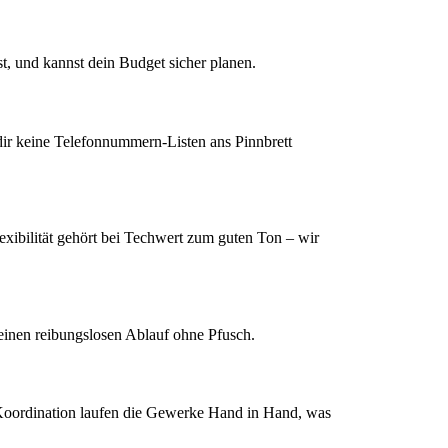
st, und kannst dein Budget sicher planen.
 dir keine Telefonnummern-Listen ans Pinnbrett
xibilität gehört bei Techwert zum guten Ton – wir
 einen reibungslosen Ablauf ohne Pfusch.
e Koordination laufen die Gewerke Hand in Hand, was