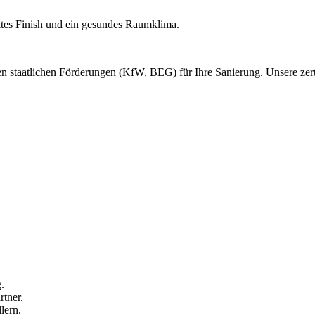
ktes Finish und ein gesundes Raumklima.
en staatlichen Förderungen (KfW, BEG) für Ihre Sanierung. Unsere zertif
.
rtner.
lern.