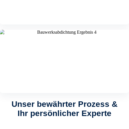
Unser bewährter Prozess &
Ihr persönlicher Experte