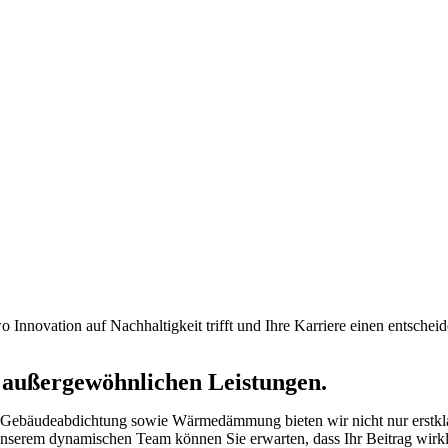
o Innovation auf Nachhaltigkeit trifft und Ihre Karriere einen entschei
t außergewöhnlichen Leistungen.
 Gebäudeabdichtung sowie Wärmedämmung bieten wir nicht nur erstklass
erem dynamischen Team können Sie erwarten, dass Ihr Beitrag wirklich