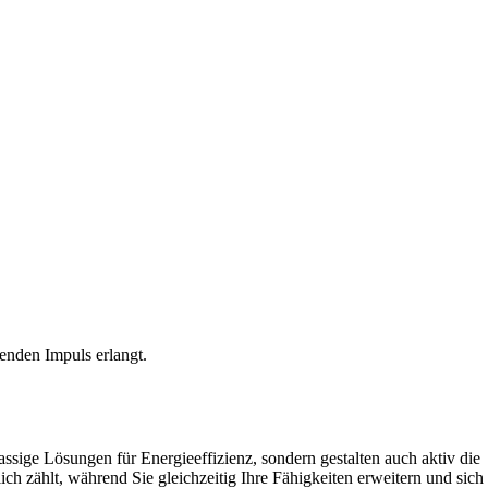
denden Impuls erlangt.
ige Lösungen für Energieeffizienz, sondern gestalten auch aktiv die
 zählt, während Sie gleichzeitig Ihre Fähigkeiten erweitern und sich