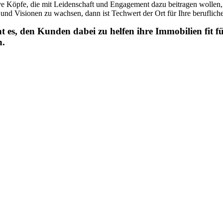
e Köpfe, die mit Leidenschaft und Engagement dazu beitragen wollen, d
d Visionen zu wachsen, dann ist Techwert der Ort für Ihre berufliche
t es, den Kunden dabei zu helfen ihre Immobilien fit 
n.