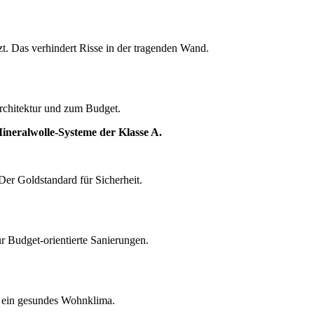
 Das verhindert Risse in der tragenden Wand.
rchitektur und zum Budget.
ineralwolle-Systeme der Klasse A.
 Der Goldstandard für Sicherheit.
ür Budget-orientierte Sanierungen.
r ein gesundes Wohnklima.