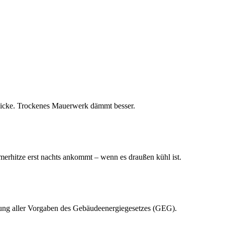
icke. Trockenes Mauerwerk dämmt besser.
erhitze erst nachts ankommt – wenn es draußen kühl ist.
lung aller Vorgaben des Gebäudeenergiegesetzes (GEG).