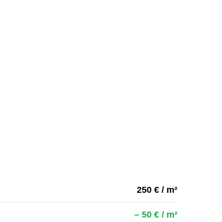
250 € / m²
– 50 € / m²