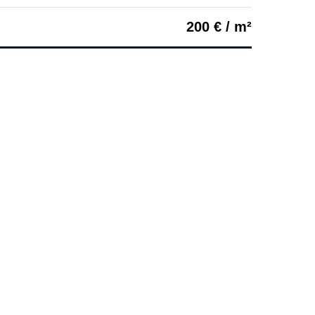
200 € / m²