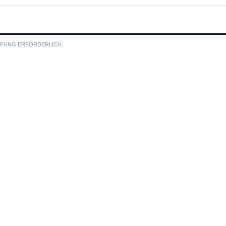
RÜFUNG ERFORDERLICH.