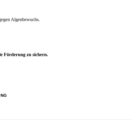
nt gegen Algenbewuchs.
e Förderung zu sichern.
UNG