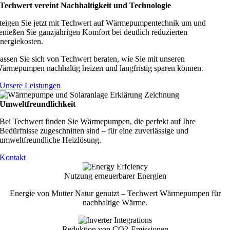
Techwert vereint Nachhaltigkeit und Technologie
teigen Sie jetzt mit Techwert auf Wärmepumpentechnik um und
enießen Sie ganzjährigen Komfort bei deutlich reduzierten
nergiekosten.
assen Sie sich von Techwert beraten, wie Sie mit unseren
ärmepumpen nachhaltig heizen und langfristig sparen können.
Unsere Leistungen
Umweltfreundlichkeit
Bei Techwert finden Sie Wärmepumpen, die perfekt auf Ihre
Bedürfnisse zugeschnitten sind – für eine zuverlässige und
umweltfreundliche Heizlösung.
Kontakt
Nutzung erneuerbarer Energien
Energie von Mutter Natur genutzt – Techwert Wärmepumpen für
nachhaltige Wärme.
Reduktion von CO2-Emissionen