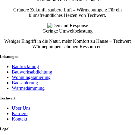
Grünere Zukunft, saubere Luft – Wärmepumpen: Für ein
klimafreundliches Heizen von Techwert.
Geringe Umweltbelastung
Weniger Eingriff in die Natur, mehr Komfort zu Hause – Techwert
Wärmepumpen schonen Ressourcen.
Leistungen
Bautrocknung
Bauwerksabdichtung
Wohnungssanierung
Badsanierung
Wärmedämmung
Techwert
Über Uns
Karriere
Kontakt
Legal