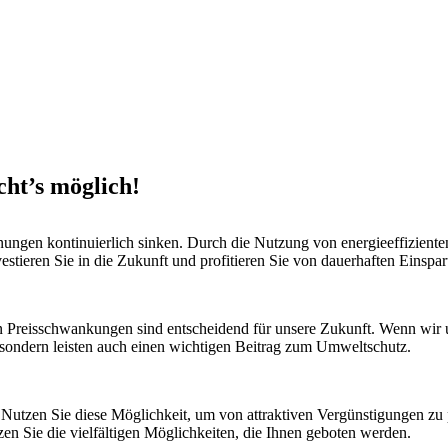
ht’s möglich!
hnungen kontinuierlich sinken. Durch die Nutzung von energieeffizient
estieren Sie in die Zukunft und profitieren Sie von dauerhaften Einspa
Preisschwankungen sind entscheidend für unsere Zukunft. Wenn wir un
sondern leisten auch einen wichtigen Beitrag zum Umweltschutz.
Nutzen Sie diese Möglichkeit, um von attraktiven Vergünstigungen zu pr
zen Sie die vielfältigen Möglichkeiten, die Ihnen geboten werden.