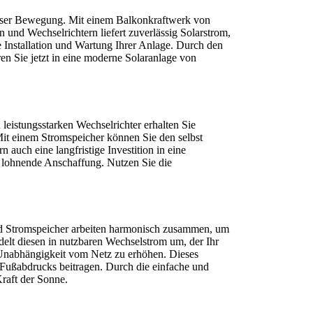
dieser Bewegung. Mit einem Balkonkraftwerk von
und Wechselrichtern liefert zuverlässig Solarstrom,
e Installation und Wartung Ihrer Anlage. Durch den
ren Sie jetzt in eine moderne Solaranlage von
eistungsstarken Wechselrichter erhalten Sie
 Mit einem Stromspeicher können Sie den selbst
 auch eine langfristige Investition in eine
e lohnende Anschaffung. Nutzen Sie die
nd Stromspeicher arbeiten harmonisch zusammen, um
elt diesen in nutzbaren Wechselstrom um, der Ihr
e Unabhängigkeit vom Netz zu erhöhen. Dieses
 Fußabdrucks beitragen. Durch die einfache und
Kraft der Sonne.