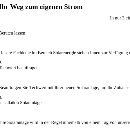
Ihr Weg zum eigenen Strom
In nur 3 e
1.
Beraten lassen
Unsere Fachleute im Bereich Solarenergie stehen Ihnen zur Verfügung und
2.
Techwert beauftragen
Beauftragen Sie Techwert mit Ihrer neuen Solaranlage, um Ihr Zuhause 
3.
Installation Solaranlage
Ihre Solaranlage wird in der Regel innerhalb von einem Tag von unseren