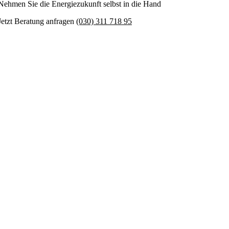
Nehmen Sie die Energiezukunft selbst in die Hand
Jetzt Beratung anfragen
(030) 311 718 95