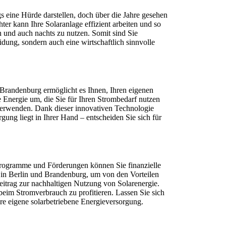
s eine Hürde darstellen, doch über die Jahre gesehen
er kann Ihre Solaranlage effizient arbeiten und so
n und auch nachts zu nutzen. Somit sind Sie
dung, sondern auch eine wirtschaftlich sinnvolle
Brandenburg ermöglicht es Ihnen, Ihren eigenen
 Energie um, die Sie für Ihren Strombedarf nutzen
 verwenden. Dank dieser innovativen Technologie
ng liegt in Ihrer Hand – entscheiden Sie sich für
e Programme und Förderungen können Sie finanzielle
 in Berlin und Brandenburg, um von den Vorteilen
Beitrag zur nachhaltigen Nutzung von Solarenergie.
eim Stromverbrauch zu profitieren. Lassen Sie sich
hre eigene solarbetriebene Energieversorgung.