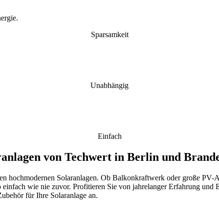
ergie.
Sparsamkeit
Unabhängig
Einfach
aranlagen von Techwert in Berlin und Bran
seren hochmodernen Solaranlagen. Ob Balkonkraftwerk oder große PV-An
einfach wie nie zuvor. Profitieren Sie von jahrelanger Erfahrung und E
ubehör für Ihre Solaranlage an.