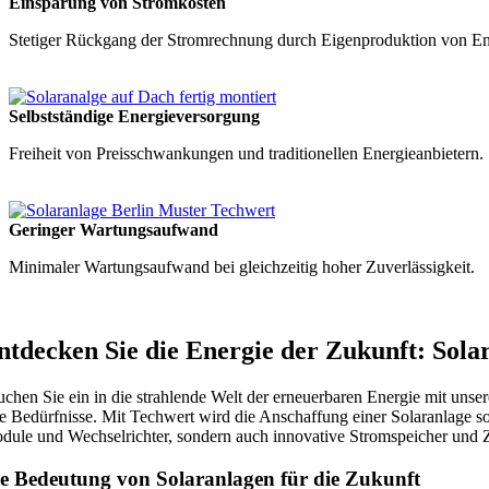
Einsparung von Stromkosten
Stetiger Rückgang der Stromrechnung durch Eigenproduktion von En
Selbstständige Energieversorgung
Freiheit von Preisschwankungen und traditionellen Energieanbietern.
Geringer Wartungsaufwand
Minimaler Wartungsaufwand bei gleichzeitig hoher Zuverlässigkeit.
ntdecken Sie die Energie der Zukunft: Sol
uchen Sie ein in die strahlende Welt der erneuerbaren Energie mit un
re Bedürfnisse. Mit Techwert wird die Anschaffung einer Solaranlage so 
dule und Wechselrichter, sondern auch innovative Stromspeicher und Z
e Bedeutung von Solaranlagen für die Zukunft