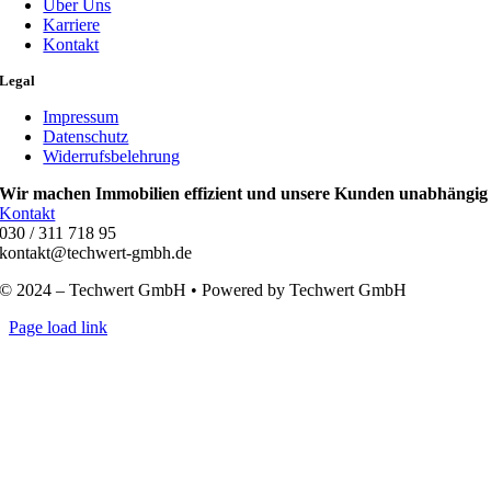
Über Uns
Karriere
Kontakt
Legal
Impressum
Datenschutz
Widerrufsbelehrung
Wir machen Immobilien effizient und unsere Kunden unabhängig
Kontakt
030 / 311 718 95
kontakt@techwert-gmbh.de
© 2024 – Techwert GmbH • Powered by Techwert GmbH
Page load link
Nach
oben