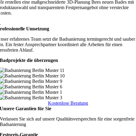
ir erstellen eine maßgeschneiderte 3D-Planung Ihres neuen Bades mit
roduktauswahl und transparentem Festpreisangebot ohne versteckte
osten.
.
rofessionelle Umsetzung
nser erfahrenes Team setzt die Badsanierung termingerecht und sauber
m. Ein fester Ansprechpartner koordiniert alle Arbeiten für einen
tressfreien Ablauf.
Badprojekte die überzeugen
Kostenlose Beratung
Unsere Garantien für Sie
Verlassen Sie sich auf unsere Qualitätsversprechen für eine sorgenfreie
Badsanierung
Festpreis-Garantie