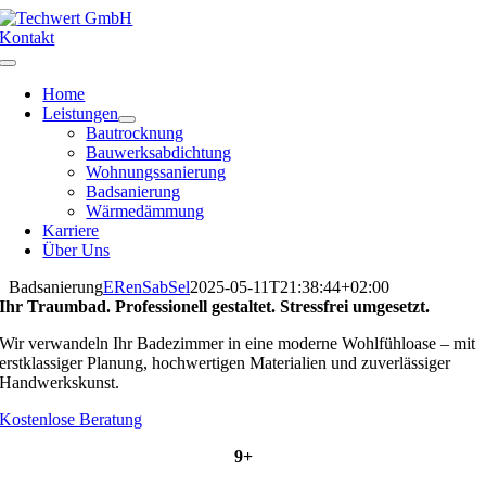
Zum
Inhalt
Kontakt
springen
Toggle
Navigation
Home
Leistungen
Bautrocknung
Bauwerksabdichtung
Wohnungssanierung
Badsanierung
Wärmedämmung
Karriere
Über Uns
Badsanierung
ERenSabSel
2025-05-11T21:38:44+02:00
Ihr Traumbad. Professionell gestaltet. Stressfrei umgesetzt.
Wir verwandeln Ihr Badezimmer in eine moderne Wohlfühloase – mit
erstklassiger Planung, hochwertigen Materialien und zuverlässiger
Handwerkskunst.
Kostenlose Beratung
9+