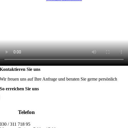
Kontaktieren Sie uns
Wir freuen uns auf Ihre Anfrage und beraten Sie gerne persönlich
So erreichen Sie uns
Telefon
030 / 311 718 95