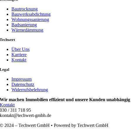
Bautrocknung
Bauwerksabdichtung
Wohnungssanierung
Badsanierung
Wärmedämmung
Techwert
Über Uns
Karriere
Kontakt
Legal
Impressum
Datenschutz
Widerrufsbelehrung
Wir machen Immobilien effizient und unsere Kunden unabhängig
Kontakt
030 / 311 718 95
kontakt@techwert-gmbh.de
© 2024 – Techwert GmbH • Powered by Techwert GmbH