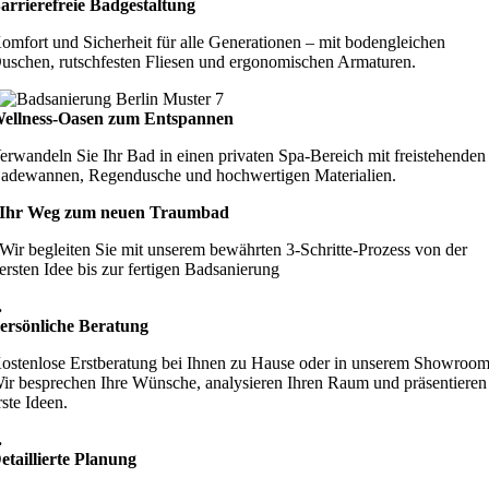
arrierefreie Badgestaltung
omfort und Sicherheit für alle Generationen – mit bodengleichen
uschen, rutschfesten Fliesen und ergonomischen Armaturen.
ellness-Oasen zum Entspannen
erwandeln Sie Ihr Bad in einen privaten Spa-Bereich mit freistehenden
adewannen, Regendusche und hochwertigen Materialien.
Ihr Weg zum neuen Traumbad
Wir begleiten Sie mit unserem bewährten 3-Schritte-Prozess von der
ersten Idee bis zur fertigen Badsanierung
.
ersönliche Beratung
ostenlose Erstberatung bei Ihnen zu Hause oder in unserem Showroom
ir besprechen Ihre Wünsche, analysieren Ihren Raum und präsentieren
rste Ideen.
.
etaillierte Planung